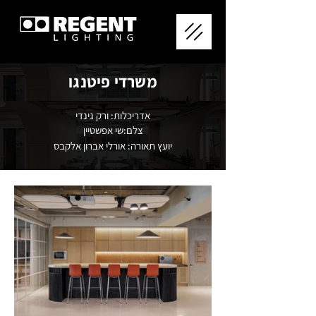
משרדי פיטנגו
אדריכלות: ורק גינדי
צלם:שי אפשטיין
יועץ תאורה: אורלי אברון אלקבס