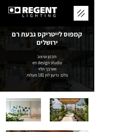
קמפוס לייטריקס גבעת רם
ירושלים
תכנון ועיצוב:
en design studio
ואורבך הלוי
צלם: גדעון לוין 181 מעלות