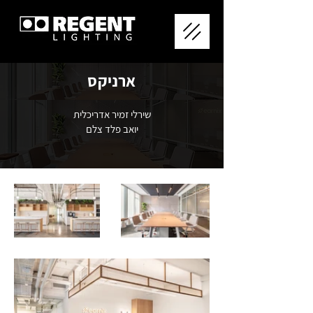
ארניקס
שירלי זמיר אדריכלית
יואב פלד צלם