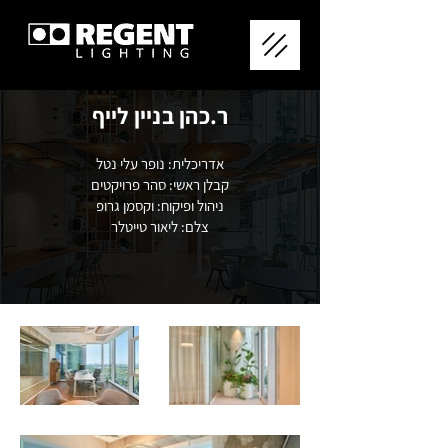
ר.כהן בניין לייף
אדריכלית: נופר עלי נטל
קבלן ראשי: סהר פרויקטים
ניהול ופיקוח: וקסמן גרופ
צלם: ליאור טייטלר