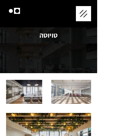
טויוטה