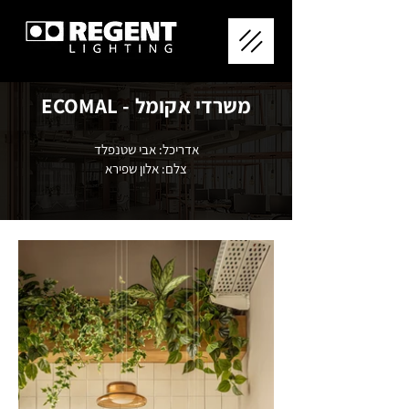
משרדי אקומל - ECOMAL
אדריכל: אבי שטנפלד
צלם: אלון שפירא