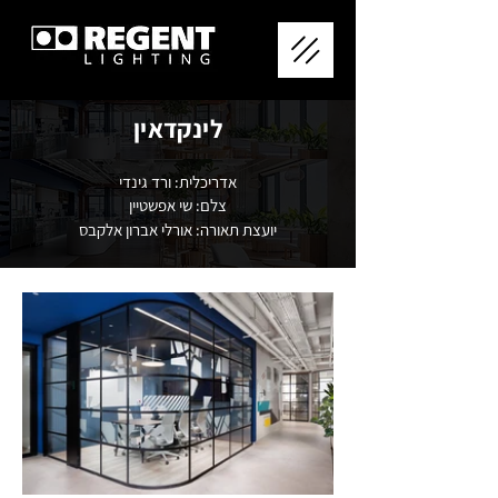
לינקדאין
אדריכלית: ורד גינדי
צלם: שי אפשטיין
יועצת תאורה: אורלי אברון אלקבס