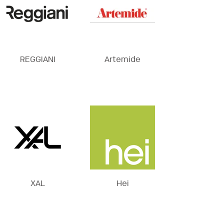
REGGIANI
Artemide
XAL
Hei