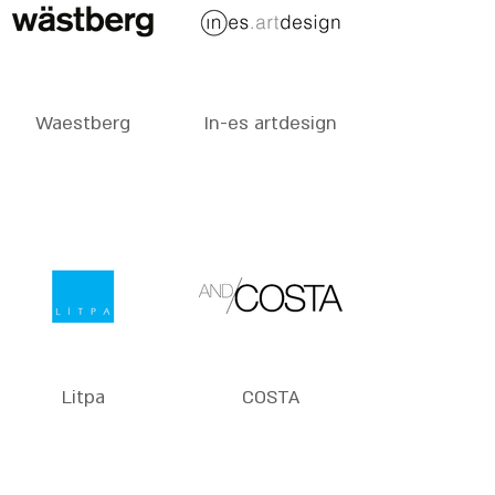
Waestberg
In-es artdesign
Litpa
COSTA